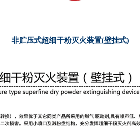
非贮压式超细干粉灭火装置(壁挂式)